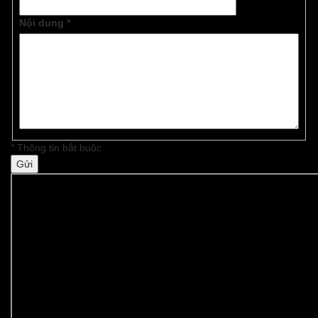
Nội dung
*
*
Thông tin bắt buộc
Gửi